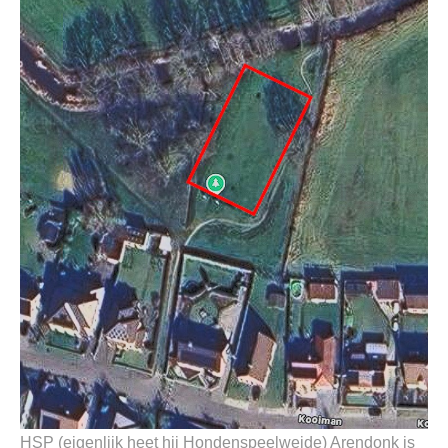
HSP (eigenlijk heet hij Hondenspeelweide) Arendonk is