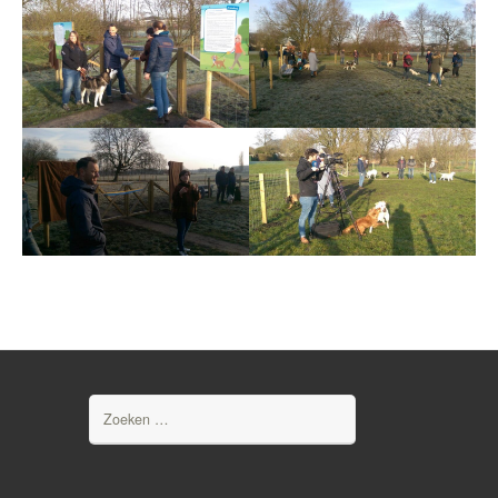
Zoeken
naar: