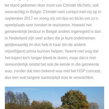
tot stand gekomen door inzet van Christel Michels, ook
woonachtig in België. Christel nam contact met mij op in
september 2017 en vroeg mij om tips en tricks om zo’n
speelplaats voor honden te realiseren. Hoewel het
gemeentelijk bestuur in België anders ingeregeld is dan
in Nederland zijn veel acties die je kunt ondernemen
gelijkwaardig en dus heb ik haar (en de andere
vrijwilligers) prima kunnen helpen. Neemt niet weg dat
het traject toch langer bleek te duren, maar dat is niet
verwonderlijk omdat het ook de eerste in die gemeente
was, zonder dat men bekend was met het HSP concept,
dus een wat langere aanlooptijd was te verwachten.