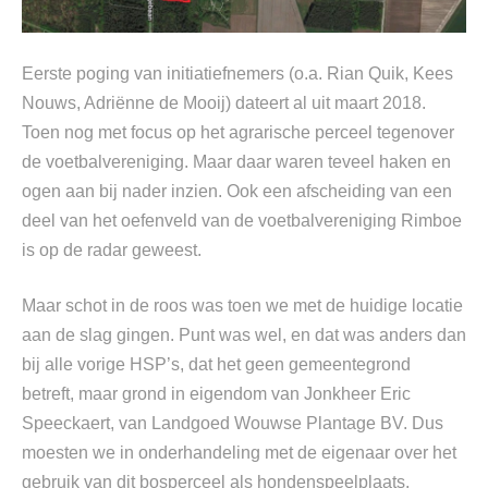
Eerste poging van initiatiefnemers (o.a. Rian Quik, Kees
Nouws, Adriënne de Mooij) dateert al uit maart 2018.
Toen nog met focus op het agrarische perceel tegenover
de voetbalvereniging. Maar daar waren teveel haken en
ogen aan bij nader inzien. Ook een afscheiding van een
deel van het oefenveld van de voetbalvereniging Rimboe
is op de radar geweest.
Maar schot in de roos was toen we met de huidige locatie
aan de slag gingen. Punt was wel, en dat was anders dan
bij alle vorige HSP’s, dat het geen gemeentegrond
betreft, maar grond in eigendom van Jonkheer Eric
Speeckaert, van Landgoed Wouwse Plantage BV. Dus
moesten we in onderhandeling met de eigenaar over het
gebruik van dit bosperceel als hondenspeelplaats.