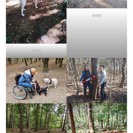
smart
smart