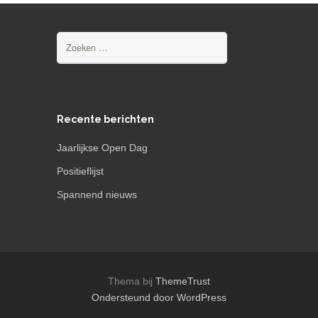
Zoeken
naar:
Recente berichten
Jaarlijkse Open Dag
Positieflijst
Spannend nieuws
Thema bij
ThemeTrust
Ondersteund door WordPress