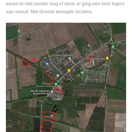
kwam er niet zonder slag of stoot, er ging een heel traject
aan vooraf. Met diverse beoogde locaties.