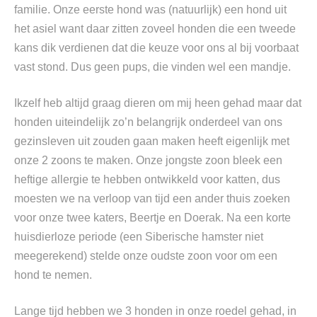
familie. Onze eerste hond was (natuurlijk) een hond uit
het asiel want daar zitten zoveel honden die een tweede
kans dik verdienen dat die keuze voor ons al bij voorbaat
vast stond. Dus geen pups, die vinden wel een mandje.
Ikzelf heb altijd graag dieren om mij heen gehad maar dat
honden uiteindelijk zo’n belangrijk onderdeel van ons
gezinsleven uit zouden gaan maken heeft eigenlijk met
onze 2 zoons te maken. Onze jongste zoon bleek een
heftige allergie te hebben ontwikkeld voor katten, dus
moesten we na verloop van tijd een ander thuis zoeken
voor onze twee katers, Beertje en Doerak. Na een korte
huisdierloze periode (een Siberische hamster niet
meegerekend) stelde onze oudste zoon voor om een
hond te nemen.
Lange tijd hebben we 3 honden in onze roedel gehad, in