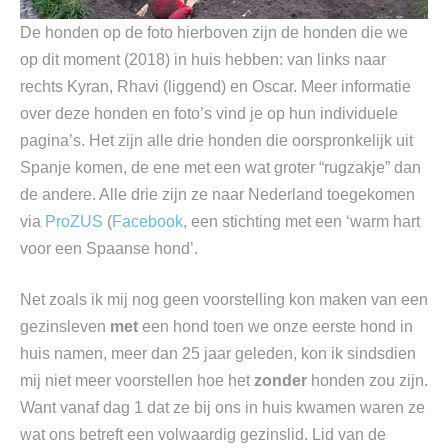
De honden op de foto hierboven zijn de honden die we
op dit moment (2018) in huis hebben: van links naar
rechts Kyran, Rhavi (liggend) en Oscar. Meer informatie
over deze honden en foto’s vind je op hun individuele
pagina’s. Het zijn alle drie honden die oorspronkelijk uit
Spanje komen, de ene met een wat groter “rugzakje” dan
de andere. Alle drie zijn ze naar Nederland toegekomen
via
ProZUS
(
Facebook
, een stichting met een ‘warm hart
voor een Spaanse hond’.
Net zoals ik mij nog geen voorstelling kon maken van een
gezinsleven
met
een hond toen we onze eerste hond in
huis namen, meer dan 25 jaar geleden, kon ik sindsdien
mij niet meer voorstellen hoe het
zonder
honden zou zijn.
Want vanaf dag 1 dat ze bij ons in huis kwamen waren ze
wat ons betreft een volwaardig gezinslid. Lid van de