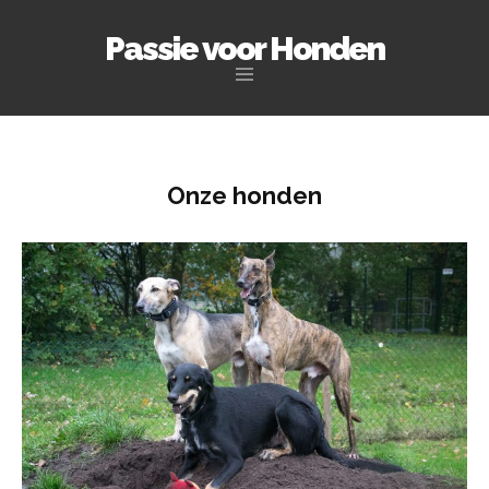
Passie voor Honden
Naar
de
inhoud
springen
Onze honden