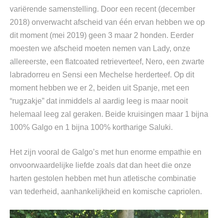
variërende samenstelling. Door een recent (december
2018) onverwacht afscheid van één ervan hebben we op
dit moment (mei 2019) geen 3 maar 2 honden. Eerder
moesten we afscheid moeten nemen van Lady, onze
allereerste, een flatcoated retrieverteef, Nero, een zwarte
labradorreu en Sensi een Mechelse herderteef. Op dit
moment hebben we er 2, beiden uit Spanje, met een
“rugzakje” dat inmiddels al aardig leeg is maar nooit
helemaal leeg zal geraken. Beide kruisingen maar 1 bijna
100% Galgo en 1 bijna 100% kortharige Saluki.
Het zijn vooral de Galgo’s met hun enorme empathie en
onvoorwaardelijke liefde zoals dat dan heet die onze
harten gestolen hebben met hun atletische combinatie
van tederheid, aanhankelijkheid en komische capriolen.