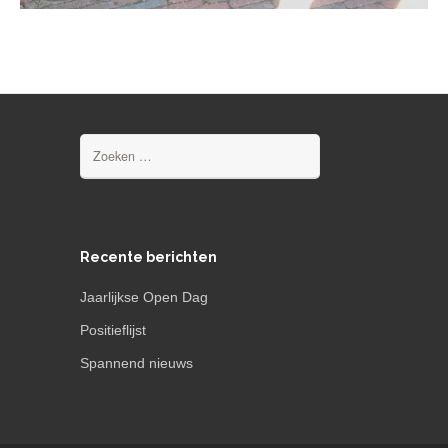
Zoeken
naar:
Recente berichten
Jaarlijkse Open Dag
Positieflijst
Spannend nieuws