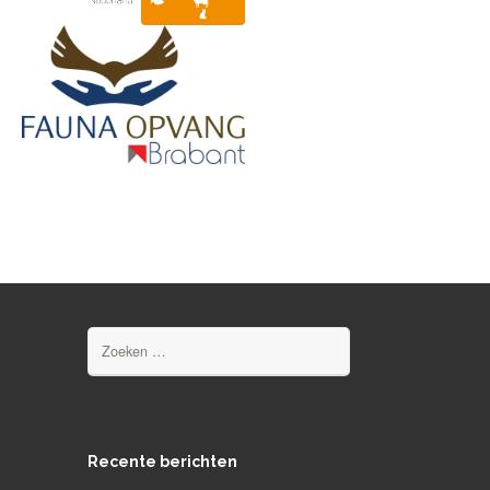
Zoeken
naar:
Recente berichten