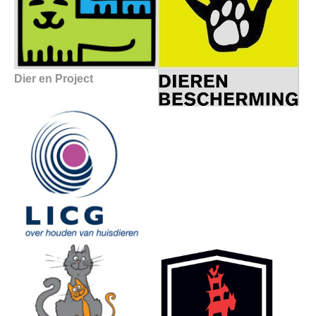
Dier en Project