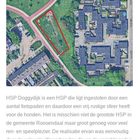
HSP Doggydijk is een HSP die ligt ingesloten door een
aantal fietspaden en daardoor een vrij rustige sfeer heeft
voor de honden. Het is misschien niet de grootste HSP in
de gemeente Roosendaal maar groot genoeg voor veel
ren- en speelplezier. De realisatie ervan was eenvoudig