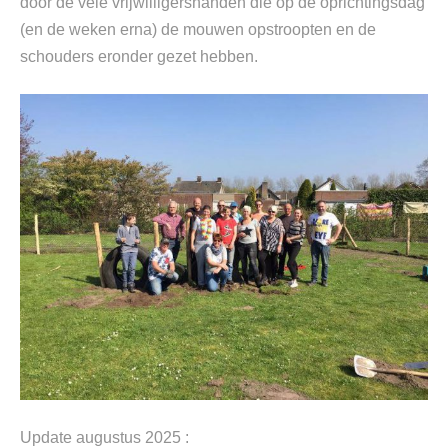
door de vele vrijwilligershanden die op de oprichtingsdag
(en de weken erna) de mouwen opstroopten en de
schouders eronder gezet hebben.
Update augustus 2025 :